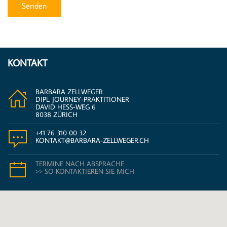
Senden
KONTAKT
BARBARA ZELLWEGER
DIPL. JOURNEY-PRAKTITIONER
DAVID HESS-WEG 6
8038 ZÜRICH
+41 76 310 00 32
KONTAKT@BARBARA-ZELLWEGER.CH
TERMINE NACH ABSPRACHE
>> SO KONTAKTIEREN SIE MICH